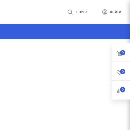
ПОИСК
ВОЙТИ
0
0
0