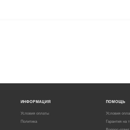
ИНФОРМАЦИЯ
ПОМОЩЬ
Условия оплаты
Условия опл
Политика
Гарантия на 
Вопрос-ответ