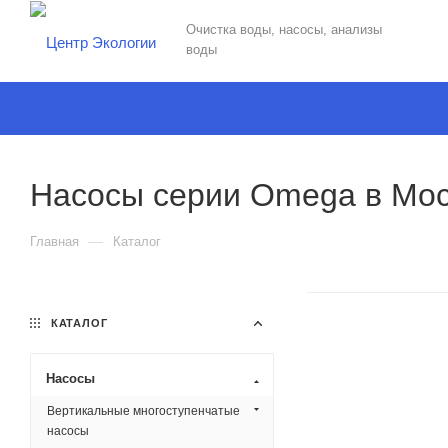
Очистка воды, насосы, анализы
воды
Насосы серии Omega в Мо
—
Главная
Каталог
КАТАЛОГ
Насосы
Вертикальные многоступенчатые
насосы