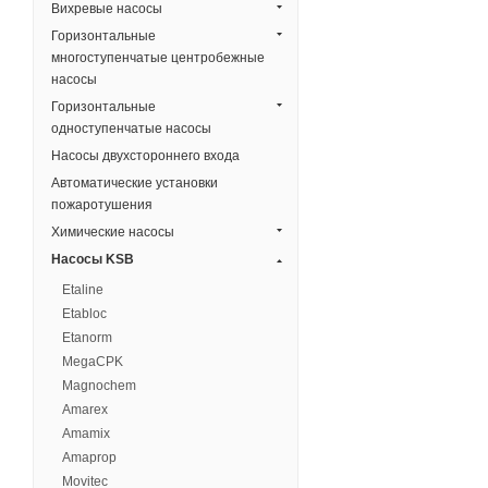
Вихревые насосы
Горизонтальные
многоступенчатые центробежные
насосы
Горизонтальные
одноступенчатые насосы
Насосы двухстороннего входа
Автоматические установки
пожаротушения
Химические насосы
Насосы KSB
Etaline
Etabloc
Etanorm
MegaCPK
Magnochem
Amarex
Amamix
Amaprop
Movitec