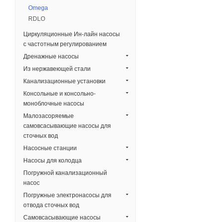
Omega
RDLO
Циркуляционные Ин-лайн насосы
с частотным регулированием
Дренажные насосы
Из нержавеющей стали
Канализационные установки
Консольные и консольно-
моноблочные насосы
Малозасоряемые
самовсасывающие насосы для
сточных вод
Насосные станции
Насосы для колодца
Погружной канализационный
насос
Погружные электронасосы для
отвода сточных вод
Самовсасывающие насосы