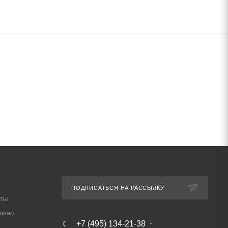
ПОДПИСАТЬСЯ НА РАССЫЛКУ
аты
товар
+7 (495) 134-21-38