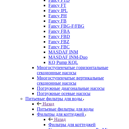
Fancy FTD
Fancy FT
Fancy IPL
Fancy PH
Fancy FB
Fancy FBG-F/FBG
Fancy FBA
Fancy FBD
Fancy FBZ
Fancy FBC
MASDAF INM
MASDAF INM-Duo
KQ Pump KQL
Многоступенчатые горизонтальные
секционные насосы
Многоступенчатые вертикальные
секционные насосы
Погружные диагональные насосы
Погружные осевые насосы
Питьевые фильтры для воды
Назад
Питьевые фильтры для воды
Фильтры для коттеджей
Назад
Фильтры для коттеджей