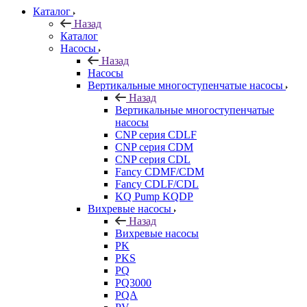
Каталог
Назад
Каталог
Насосы
Назад
Насосы
Вертикальные многоступенчатые насосы
Назад
Вертикальные многоступенчатые
насосы
CNP серия CDLF
CNP серия CDM
CNP серия CDL
Fancy CDMF/CDM
Fancy CDLF/CDL
KQ Pump KQDP
Вихревые насосы
Назад
Вихревые насосы
PK
PKS
PQ
PQ3000
PQA