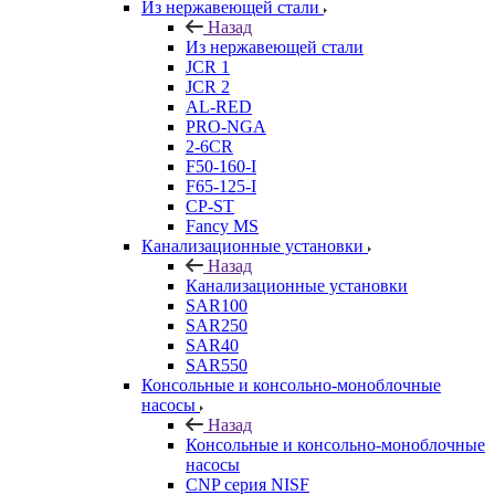
Из нержавеющей стали
Назад
Из нержавеющей стали
JCR 1
JCR 2
AL-RED
PRO-NGA
2-6CR
F50-160-I
F65-125-I
CP-ST
Fancy MS
Канализационные установки
Назад
Канализационные установки
SAR100
SAR250
SAR40
SAR550
Консольные и консольно-моноблочные
насосы
Назад
Консольные и консольно-моноблочные
насосы
CNP серия NISF