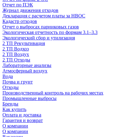
Отчет по ПЭК
Журнал движения отходов
Декларация с расчетом платы за НВОС
Кадастр отходов
Отчет о выбросах парниковых газов
Экологическая отчетность по формам 3.1–3.3
Экологический сбор и утилизация
2 ТП Рекультивация
2 ТП Водхоз
2 ТП Воздух
2 ТП Отходы
Лабораторные анализы
Атмосферный воздух
Вода
Почва и грунт
Отходы
Производственный контроль на рабочих местах
Промышленные выбросы
Бренды
Как купить
Оплата и доставка
Гарантия и возврат
О компании
О компании
Вакансии