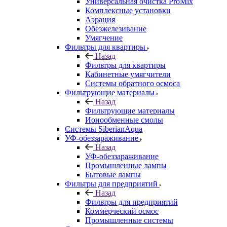
Универсальная очистка ProMix
Комплексные установки
Аэрация
Обезжелезивание
Умягчение
Фильтры для квартиры
Назад
Фильтры для квартиры
Кабинетные умягчители
Системы обратного осмоса
Фильтрующие материалы
Назад
Фильтрующие материалы
Ионообменные смолы
Системы SiberianAqua
УФ-обеззараживание
Назад
УФ-обеззараживание
Промышленные лампы
Бытовые лампы
Фильтры для предприятий
Назад
Фильтры для предприятий
Коммерческий осмос
Промышленные системы