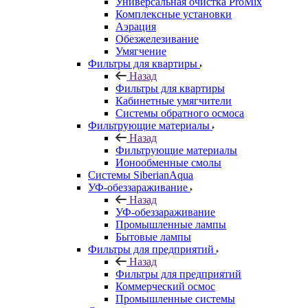
Универсальная очистка ProMix
Комплексные установки
Аэрация
Обезжелезивание
Умягчение
Фильтры для квартиры
Назад
Фильтры для квартиры
Кабинетные умягчители
Системы обратного осмоса
Фильтрующие материалы
Назад
Фильтрующие материалы
Ионообменные смолы
Системы SiberianAqua
УФ-обеззараживание
Назад
УФ-обеззараживание
Промышленные лампы
Бытовые лампы
Фильтры для предприятий
Назад
Фильтры для предприятий
Коммерческий осмос
Промышленные системы