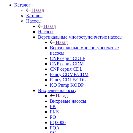
Каталог
Назад
Каталог
Насосы
Назад
Насосы
Вертикальные многоступенчатые насосы
Назад
Вертикальные многоступенчатые
насосы
CNP серия CDLF
CNP серия CDM
CNP серия CDL
Fancy CDMF/CDM
Fancy CDLF/CDL
KQ Pump KQDP
Вихревые насосы
Назад
Вихревые насосы
PK
PKS
PQ
PQ3000
PQA