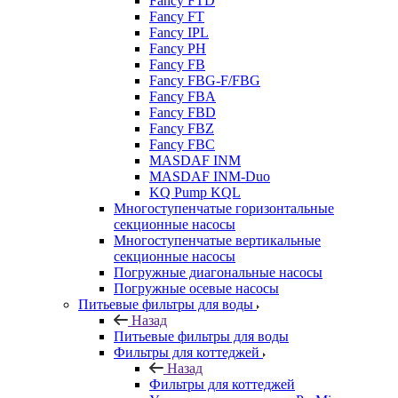
Fancy FTD
Fancy FT
Fancy IPL
Fancy PH
Fancy FB
Fancy FBG-F/FBG
Fancy FBA
Fancy FBD
Fancy FBZ
Fancy FBC
MASDAF INM
MASDAF INM-Duo
KQ Pump KQL
Многоступенчатые горизонтальные
секционные насосы
Многоступенчатые вертикальные
секционные насосы
Погружные диагональные насосы
Погружные осевые насосы
Питьевые фильтры для воды
Назад
Питьевые фильтры для воды
Фильтры для коттеджей
Назад
Фильтры для коттеджей