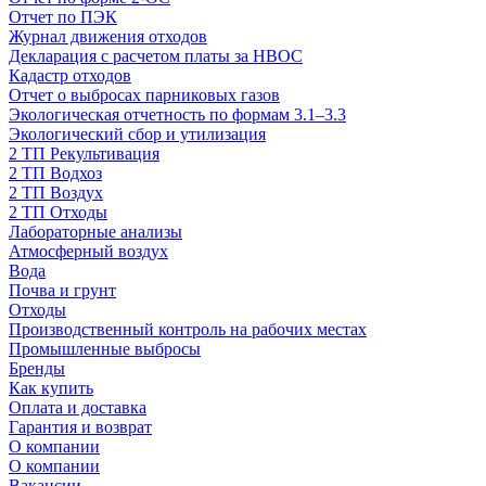
Отчет по ПЭК
Журнал движения отходов
Декларация с расчетом платы за НВОС
Кадастр отходов
Отчет о выбросах парниковых газов
Экологическая отчетность по формам 3.1–3.3
Экологический сбор и утилизация
2 ТП Рекультивация
2 ТП Водхоз
2 ТП Воздух
2 ТП Отходы
Лабораторные анализы
Атмосферный воздух
Вода
Почва и грунт
Отходы
Производственный контроль на рабочих местах
Промышленные выбросы
Бренды
Как купить
Оплата и доставка
Гарантия и возврат
О компании
О компании
Вакансии