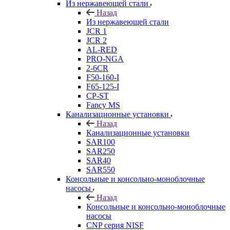
Из нержавеющей стали
Назад
Из нержавеющей стали
JCR 1
JCR 2
AL-RED
PRO-NGA
2-6CR
F50-160-I
F65-125-I
CP-ST
Fancy MS
Канализационные установки
Назад
Канализационные установки
SAR100
SAR250
SAR40
SAR550
Консольные и консольно-моноблочные
насосы
Назад
Консольные и консольно-моноблочные
насосы
CNP серия NISF