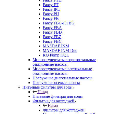
Fancy FTD
Fancy FT
Fancy IPL
Fancy PH
Fancy FB
Fancy FBG-F/FBG
Fancy FBA
Fancy FBD
Fancy FBZ
Fancy FBC
MASDAF INM
MASDAF INM-Duo
KQ Pump KQL
Многоступенчатые горизонтальные
секционные насосы
Многоступенчатые вертикальные
секционные насосы
Погружные диагональные насосы
Погружные осевые насосы
Питьевые фильтры для воды
Назад
Питьевые фильтры для воды
Фильтры для коттеджей
Назад
Фильтры для коттеджей