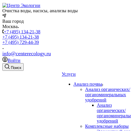
Очистка воды, насосы, анализы воды
Ваш город
Москва
+7 (495) 134-21-38
+7 (495) 134-21-38
+7 (495) 729-44-39
info@centerecology.ru
Войти
Поиск
Услуги
Анализ почвы
Анализ органических/
органоминеральных
удобрений
Анализ
органических/
органоминераль
удобрений
Комплексные наборы