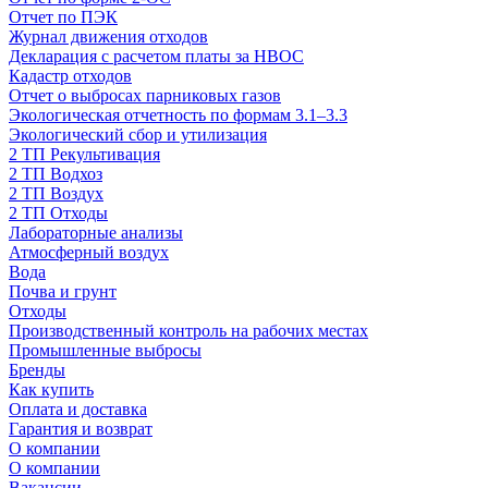
Отчет по ПЭК
Журнал движения отходов
Декларация с расчетом платы за НВОС
Кадастр отходов
Отчет о выбросах парниковых газов
Экологическая отчетность по формам 3.1–3.3
Экологический сбор и утилизация
2 ТП Рекультивация
2 ТП Водхоз
2 ТП Воздух
2 ТП Отходы
Лабораторные анализы
Атмосферный воздух
Вода
Почва и грунт
Отходы
Производственный контроль на рабочих местах
Промышленные выбросы
Бренды
Как купить
Оплата и доставка
Гарантия и возврат
О компании
О компании
Вакансии