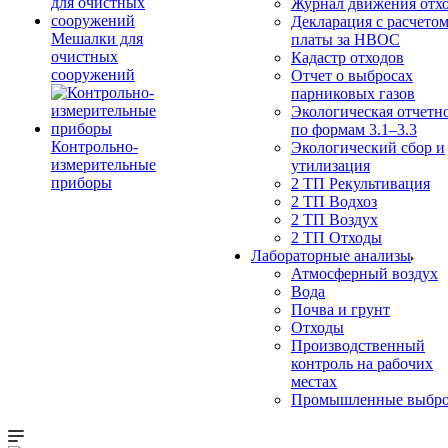
Журнал движения отх
Декларация с расчето
Мешалки для
платы за НВОС
очистных
Кадастр отходов
сооружений
Отчет о выбросах
парниковых газов
Экологическая отчетн
по формам 3.1–3.3
Контрольно-
Экологический сбор и
измерительные
утилизация
приборы
2 ТП Рекультивация
2 ТП Водхоз
2 ТП Воздух
2 ТП Отходы
Лабораторные анализы
Атмосферный воздух
Вода
Почва и грунт
Отходы
Производственный
контроль на рабочих
местах
Промышленные выбр