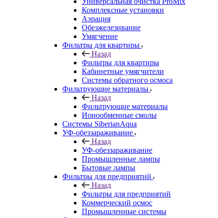
Универсальная очистка ProMix
Комплексные установки
Аэрация
Обезжелезивание
Умягчение
Фильтры для квартиры
Назад
Фильтры для квартиры
Кабинетные умягчители
Системы обратного осмоса
Фильтрующие материалы
Назад
Фильтрующие материалы
Ионообменные смолы
Системы SiberianAqua
УФ-обеззараживание
Назад
УФ-обеззараживание
Промышленные лампы
Бытовые лампы
Фильтры для предприятий
Назад
Фильтры для предприятий
Коммерческий осмос
Промышленные системы