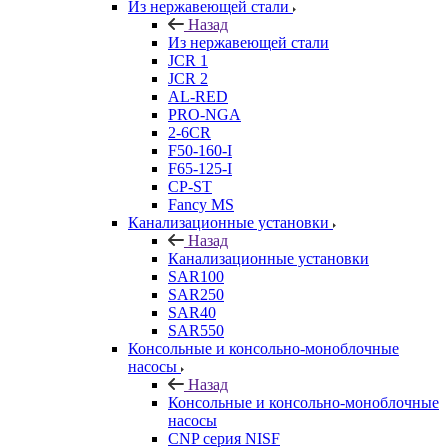
Из нержавеющей стали
Назад
Из нержавеющей стали
JCR 1
JCR 2
AL-RED
PRO-NGA
2-6CR
F50-160-I
F65-125-I
CP-ST
Fancy MS
Канализационные установки
Назад
Канализационные установки
SAR100
SAR250
SAR40
SAR550
Консольные и консольно-моноблочные
насосы
Назад
Консольные и консольно-моноблочные
насосы
CNP серия NISF