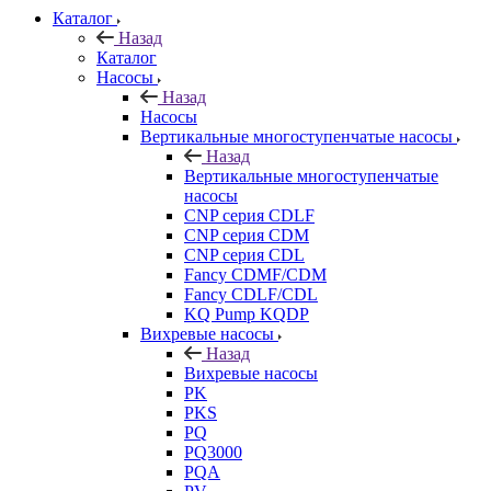
Каталог
Назад
Каталог
Насосы
Назад
Насосы
Вертикальные многоступенчатые насосы
Назад
Вертикальные многоступенчатые
насосы
CNP серия CDLF
CNP серия CDM
CNP серия CDL
Fancy CDMF/CDM
Fancy CDLF/CDL
KQ Pump KQDP
Вихревые насосы
Назад
Вихревые насосы
PK
PKS
PQ
PQ3000
PQA