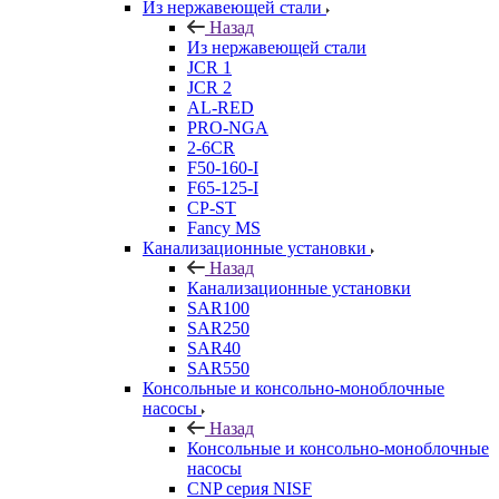
Из нержавеющей стали
Назад
Из нержавеющей стали
JCR 1
JCR 2
AL-RED
PRO-NGA
2-6CR
F50-160-I
F65-125-I
CP-ST
Fancy MS
Канализационные установки
Назад
Канализационные установки
SAR100
SAR250
SAR40
SAR550
Консольные и консольно-моноблочные
насосы
Назад
Консольные и консольно-моноблочные
насосы
CNP серия NISF