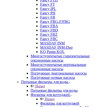
Fancy FTD
Fancy FT
Fancy IPL
Fancy PH
Fancy FB
Fancy FBG-F/FBG
Fancy FBA
Fancy FBD
Fancy FBZ
Fancy FBC
MASDAF INM
MASDAF INM-Duo
KQ Pump KQL
Многоступенчатые горизонтальные
секционные насосы
Многоступенчатые вертикальные
секционные насосы
Погружные диагональные насосы
Погружные осевые насосы
Питьевые фильтры для воды
Назад
Питьевые фильтры для воды
Фильтры для коттеджей
Назад
Фильтры для коттеджей