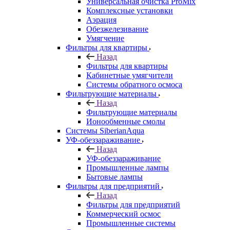
Универсальная очистка ProMix
Комплексные установки
Аэрация
Обезжелезивание
Умягчение
Фильтры для квартиры
Назад
Фильтры для квартиры
Кабинетные умягчители
Системы обратного осмоса
Фильтрующие материалы
Назад
Фильтрующие материалы
Ионообменные смолы
Системы SiberianAqua
УФ-обеззараживание
Назад
УФ-обеззараживание
Промышленные лампы
Бытовые лампы
Фильтры для предприятий
Назад
Фильтры для предприятий
Коммерческий осмос
Промышленные системы