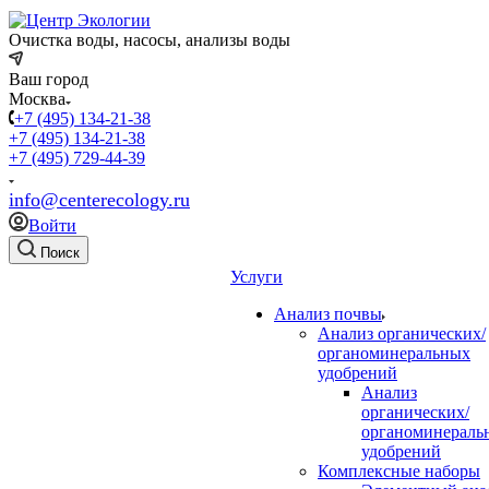
Очистка воды, насосы, анализы воды
Ваш город
Москва
+7 (495) 134-21-38
+7 (495) 134-21-38
+7 (495) 729-44-39
info@centerecology.ru
Войти
Поиск
Услуги
Анализ почвы
Анализ органических/
органоминеральных
удобрений
Анализ
органических/
органоминераль
удобрений
Комплексные наборы