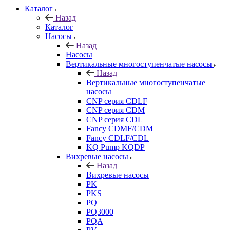
Каталог
Назад
Каталог
Насосы
Назад
Насосы
Вертикальные многоступенчатые насосы
Назад
Вертикальные многоступенчатые
насосы
CNP серия CDLF
CNP серия CDM
CNP серия CDL
Fancy CDMF/CDM
Fancy CDLF/CDL
KQ Pump KQDP
Вихревые насосы
Назад
Вихревые насосы
PK
PKS
PQ
PQ3000
PQA