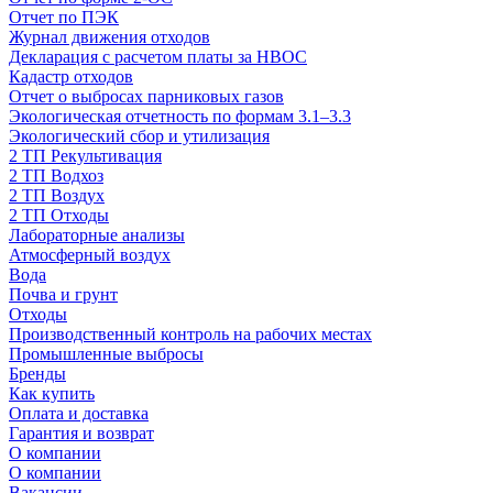
Отчет по ПЭК
Журнал движения отходов
Декларация с расчетом платы за НВОС
Кадастр отходов
Отчет о выбросах парниковых газов
Экологическая отчетность по формам 3.1–3.3
Экологический сбор и утилизация
2 ТП Рекультивация
2 ТП Водхоз
2 ТП Воздух
2 ТП Отходы
Лабораторные анализы
Атмосферный воздух
Вода
Почва и грунт
Отходы
Производственный контроль на рабочих местах
Промышленные выбросы
Бренды
Как купить
Оплата и доставка
Гарантия и возврат
О компании
О компании
Вакансии