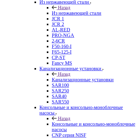
Из нержавеющей стали
Назад
Из нержавеющей стали
JCR 1
JCR 2
AL-RED
PRO-NGA
2-6CR
F50-160-I
F65-125-I
CP-ST
Fancy MS
Канализационные установки
Назад
Канализационные установки
SAR100
SAR250
SAR40
SAR550
Консольные и консольно-моноблочные
насосы
Назад
Консольные и консольно-моноблочные
насосы
CNP серия NISF