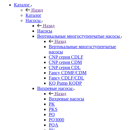
Каталог
Назад
Каталог
Насосы
Назад
Насосы
Вертикальные многоступенчатые насосы
Назад
Вертикальные многоступенчатые
насосы
CNP серия CDLF
CNP серия CDM
CNP серия CDL
Fancy CDMF/CDM
Fancy CDLF/CDL
KQ Pump KQDP
Вихревые насосы
Назад
Вихревые насосы
PK
PKS
PQ
PQ3000
PQA