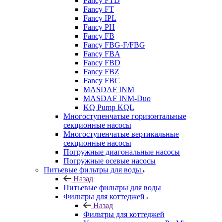
Fancy FTD
Fancy FT
Fancy IPL
Fancy PH
Fancy FB
Fancy FBG-F/FBG
Fancy FBA
Fancy FBD
Fancy FBZ
Fancy FBC
MASDAF INM
MASDAF INM-Duo
KQ Pump KQL
Многоступенчатые горизонтальные
секционные насосы
Многоступенчатые вертикальные
секционные насосы
Погружные диагональные насосы
Погружные осевые насосы
Питьевые фильтры для воды
Назад
Питьевые фильтры для воды
Фильтры для коттеджей
Назад
Фильтры для коттеджей