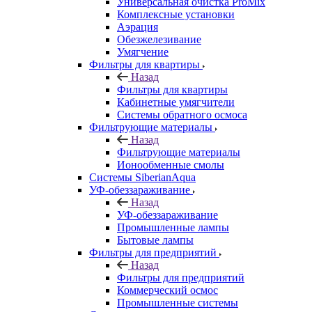
Универсальная очистка ProMix
Комплексные установки
Аэрация
Обезжелезивание
Умягчение
Фильтры для квартиры
Назад
Фильтры для квартиры
Кабинетные умягчители
Системы обратного осмоса
Фильтрующие материалы
Назад
Фильтрующие материалы
Ионообменные смолы
Системы SiberianAqua
УФ-обеззараживание
Назад
УФ-обеззараживание
Промышленные лампы
Бытовые лампы
Фильтры для предприятий
Назад
Фильтры для предприятий
Коммерческий осмос
Промышленные системы