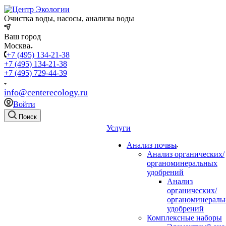
Очистка воды, насосы, анализы воды
Ваш город
Москва
+7 (495) 134-21-38
+7 (495) 134-21-38
+7 (495) 729-44-39
info@centerecology.ru
Войти
Поиск
Услуги
Анализ почвы
Анализ органических/
органоминеральных
удобрений
Анализ
органических/
органоминераль
удобрений
Комплексные наборы