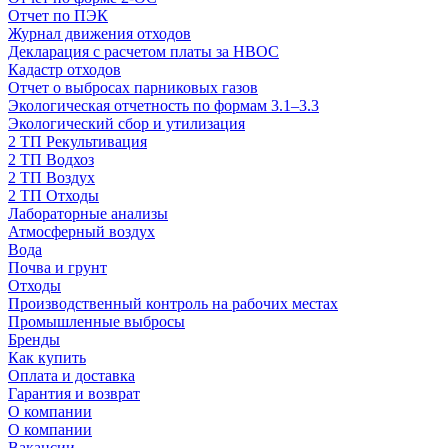
Отчет по ПЭК
Журнал движения отходов
Декларация с расчетом платы за НВОС
Кадастр отходов
Отчет о выбросах парниковых газов
Экологическая отчетность по формам 3.1–3.3
Экологический сбор и утилизация
2 ТП Рекультивация
2 ТП Водхоз
2 ТП Воздух
2 ТП Отходы
Лабораторные анализы
Атмосферный воздух
Вода
Почва и грунт
Отходы
Производственный контроль на рабочих местах
Промышленные выбросы
Бренды
Как купить
Оплата и доставка
Гарантия и возврат
О компании
О компании
Вакансии