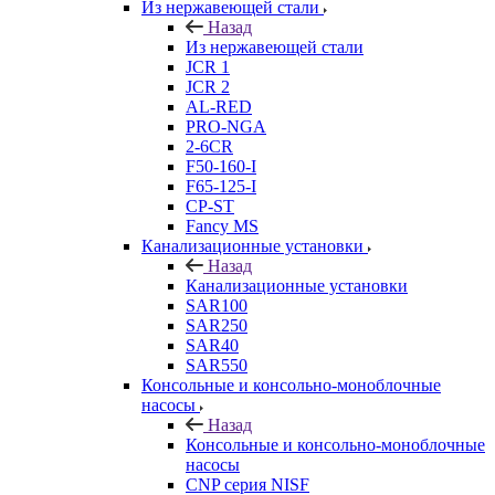
Из нержавеющей стали
Назад
Из нержавеющей стали
JCR 1
JCR 2
AL-RED
PRO-NGA
2-6CR
F50-160-I
F65-125-I
CP-ST
Fancy MS
Канализационные установки
Назад
Канализационные установки
SAR100
SAR250
SAR40
SAR550
Консольные и консольно-моноблочные
насосы
Назад
Консольные и консольно-моноблочные
насосы
CNP серия NISF