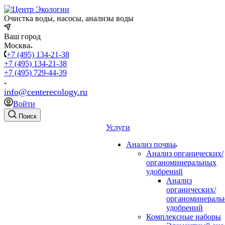
Очистка воды, насосы, анализы воды
Ваш город
Москва
+7 (495) 134-21-38
+7 (495) 134-21-38
+7 (495) 729-44-39
info@centerecology.ru
Войти
Поиск
Услуги
Анализ почвы
Анализ органических/
органоминеральных
удобрений
Анализ
органических/
органоминераль
удобрений
Комплексные наборы