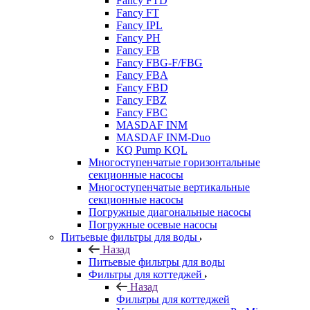
Fancy FTD
Fancy FT
Fancy IPL
Fancy PH
Fancy FB
Fancy FBG-F/FBG
Fancy FBA
Fancy FBD
Fancy FBZ
Fancy FBC
MASDAF INM
MASDAF INM-Duo
KQ Pump KQL
Многоступенчатые горизонтальные
секционные насосы
Многоступенчатые вертикальные
секционные насосы
Погружные диагональные насосы
Погружные осевые насосы
Питьевые фильтры для воды
Назад
Питьевые фильтры для воды
Фильтры для коттеджей
Назад
Фильтры для коттеджей