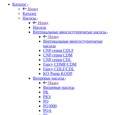
Каталог
Назад
Каталог
Насосы
Назад
Насосы
Вертикальные многоступенчатые насосы
Назад
Вертикальные многоступенчатые
насосы
CNP серия CDLF
CNP серия CDM
CNP серия CDL
Fancy CDMF/CDM
Fancy CDLF/CDL
KQ Pump KQDP
Вихревые насосы
Назад
Вихревые насосы
PK
PKS
PQ
PQ3000
PQA