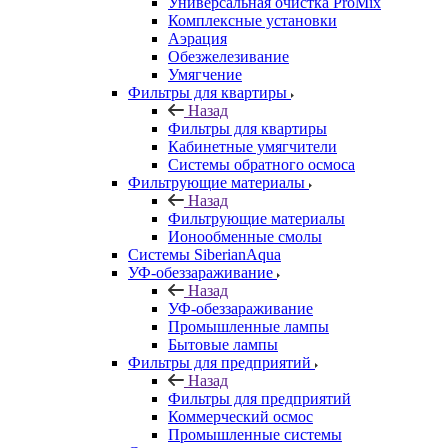
Универсальная очистка ProMix
Комплексные установки
Аэрация
Обезжелезивание
Умягчение
Фильтры для квартиры
Назад
Фильтры для квартиры
Кабинетные умягчители
Системы обратного осмоса
Фильтрующие материалы
Назад
Фильтрующие материалы
Ионообменные смолы
Системы SiberianAqua
УФ-обеззараживание
Назад
УФ-обеззараживание
Промышленные лампы
Бытовые лампы
Фильтры для предприятий
Назад
Фильтры для предприятий
Коммерческий осмос
Промышленные системы