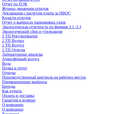
Отчет по ПЭК
Журнал движения отходов
Декларация с расчетом платы за НВОС
Кадастр отходов
Отчет о выбросах парниковых газов
Экологическая отчетность по формам 3.1–3.3
Экологический сбор и утилизация
2 ТП Рекультивация
2 ТП Водхоз
2 ТП Воздух
2 ТП Отходы
Лабораторные анализы
Атмосферный воздух
Вода
Почва и грунт
Отходы
Производственный контроль на рабочих местах
Промышленные выбросы
Бренды
Как купить
Оплата и доставка
Гарантия и возврат
О компании
О компании
Вакансии