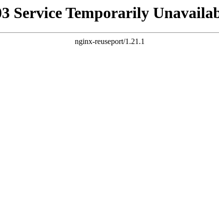
03 Service Temporarily Unavailab
nginx-reuseport/1.21.1